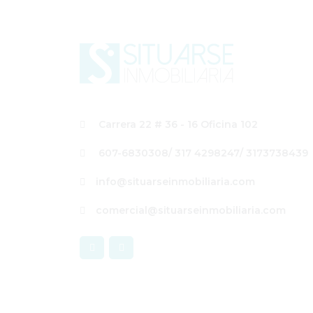
Carrera 22 # 36 - 16 Oficina 102
607-6830308
/ 317 4298247
/ 3173738439
info@situarseinmobiliaria.com
comercial@situarseinmobiliaria.com