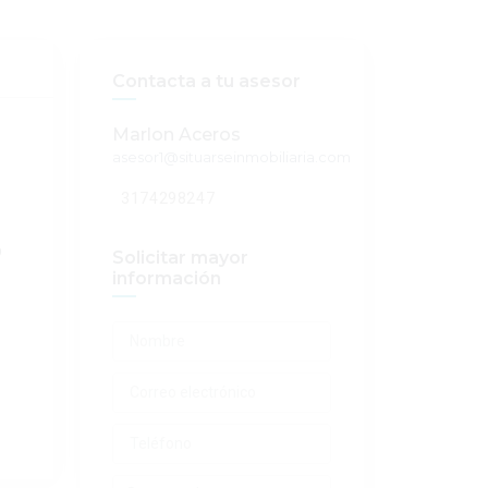
Contacta a tu asesor
Marlon Aceros
asesor1@situarseinmobiliaria.com
3174298247
0
Solicitar mayor
información