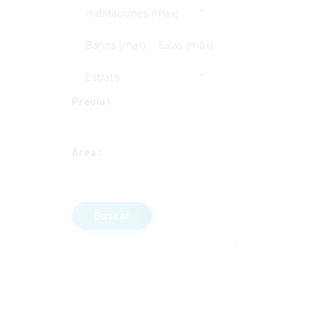
Habitaciones (max)
Baños (max)
Salas (max)
Estrato
Precio :
Área :
Buscar