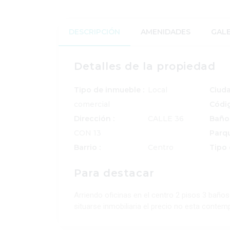
DESCRIPCIÓN
AMENIDADES
GALE
Detalles de la propiedad
Tipo de inmueble :
Local
Ciuda
comercial
Códig
Dirección :
CALLE 36
Baños
CON 13
Parqu
Barrio :
Centro
Tipo 
Para destacar
Arriendo oficinas en el centro 2 pisos 3 bañ
situarse inmobiliaria el precio no esta contemp