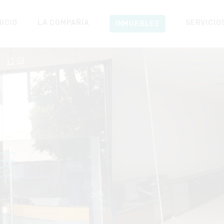
NICIO
LA COMPAÑÍA
SERVICIO
INMUEBLES