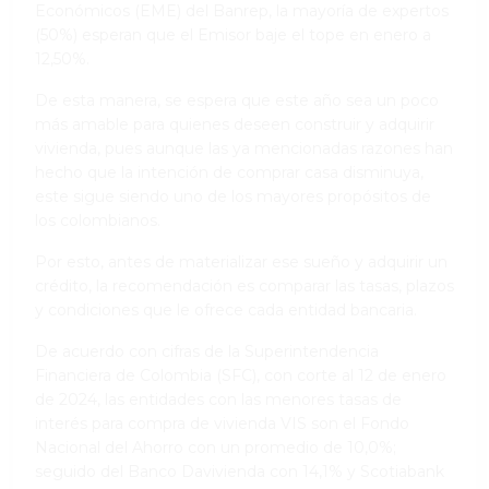
Económicos (EME) del Banrep, la mayoría de expertos
(50%) esperan que el Emisor baje el tope en enero a
12,50%.
De esta manera, se espera que este año sea un poco
más amable para quienes deseen construir y adquirir
vivienda, pues aunque las ya mencionadas razones han
hecho que la intención de comprar casa disminuya,
este sigue siendo uno de los mayores propósitos de
los colombianos.
Por esto, antes de materializar ese sueño y adquirir un
crédito, la recomendación es comparar las tasas, plazos
y condiciones que le ofrece cada entidad bancaria.
De acuerdo con cifras de la Superintendencia
Financiera de Colombia (SFC), con corte al 12 de enero
de 2024, las entidades con las menores tasas de
interés para compra de vivienda VIS son el Fondo
Nacional del Ahorro con un promedio de 10,0%;
seguido del Banco Davivienda con 14,1% y Scotiabank