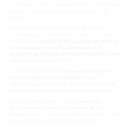
colombianos les haya quedado más difícil comprar casa
propia y a los constructores alcanzar su punto de
equilibrio.
Así lo evidencian las recientes cifras de la Cámara
Colombiana de la Construcción (Camacol), las cuales
muestran que
durante 2023 las ventas de vivienda
se contrajeron un 44,9%, jalonadas por el
segmento de Vivienda de Interés Social (VIS), que
registró una caída del 49,7%.
En total, según el gremio,
se vendieron 106.554
viviendas menos frente al 2022, lo que
representa una reducción de $20 billones en la
inversión en vivienda por parte de los hogares.
Adicional a esto también hubo un
récord en
desistimientos, pues el año pasado 38.000
hogares
tuvieron que desistir de la compra de su casa
propia; es decir, un 62,9% más que en 2022.