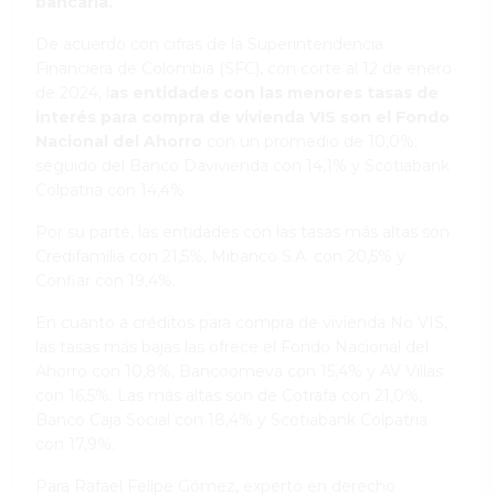
bancaria.
De acuerdo con cifras de la Superintendencia
Financiera de Colombia (SFC), con corte al 12 de enero
de 2024, l
as entidades con las menores tasas de
interés para compra de vivienda VIS son el Fondo
Nacional del Ahorro
con un promedio de 10,0%;
seguido del Banco Davivienda con 14,1% y Scotiabank
Colpatria con 14,4%.
Por su parte, las entidades con las tasas más altas son
Credifamilia con 21,5%, Mibanco S.A. con 20,5% y
Confiar con 19,4%.
En cuanto a créditos para compra de vivienda No VIS,
las tasas más bajas las ofrece el Fondo Nacional del
Ahorro con 10,8%, Bancoomeva con 15,4% y AV Villas
con 16,5%. Las más altas son de Cotrafa con 21,0%,
Banco Caja Social con 18,4% y Scotiabank Colpatria
con 17,9%.
Para Rafael Felipe Gómez, experto en derecho