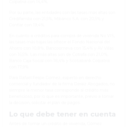
Colpatria con 14,4%.
Por su parte, las entidades con las tasas más altas son
Credifamilia con 21,5%, Mibanco S.A. con 20,5% y
Confiar con 19,4%.
En cuanto a créditos para compra de vivienda No VIS,
las tasas más bajas las ofrece el Fondo Nacional del
Ahorro con 10,8%, Bancoomeva con 15,4% y AV Villas
con 16,5%. Las más altas son de Cotrafa con 21,0%,
Banco Caja Social con 18,4% y Scotiabank Colpatria
con 17,9%.
Para Rafael Felipe Gómez, experto en derecho
comercial y fundador de la firma Deraíz Abogados, no
siempre la menor tasa corresponde al crédito más
beneficioso, por lo que es importante, previo a tomar
la decisión, solicitar el plan de pagos.
Lo que debe tener en cuenta
Antes de tomar un crédito de vivienda, Gómez