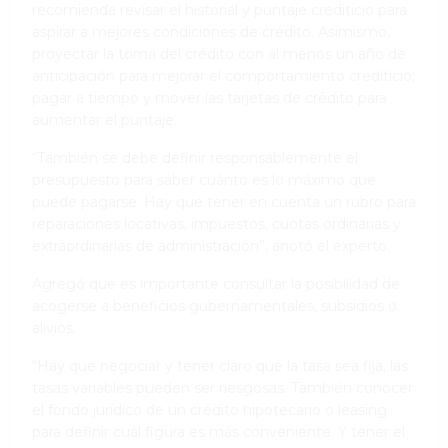
recomienda revisar el historial y puntaje crediticio para
aspirar a mejores condiciones de crédito. Asimismo,
proyectar la toma del crédito con al menos un año de
anticipación para mejorar el comportamiento crediticio;
pagar a tiempo y mover las tarjetas de crédito para
aumentar el puntaje.
“También se debe definir responsablemente el
presupuesto para saber cuánto es lo máximo que
puede pagarse. Hay que tener en cuenta un rubro para
reparaciones locativas, impuestos, cuotas ordinarias y
extraordinarias de administración”, anotó el experto.
Agregó que es importante consultar la posibilidad de
acogerse a beneficios gubernamentales, subsidios o
alivios.
“Hay que negociar y tener claro que la tasa sea fija, las
tasas variables pueden ser riesgosas. También conocer
el fondo jurídico de un crédito hipotecario o leasing
para definir cuál figura es más conveniente. Y tener el