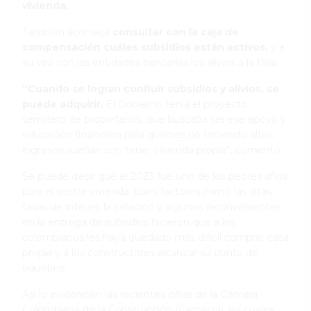
vivienda.
También aconseja
consultar con la caja de
compensación cuáles subsidios están activos,
y a
su vez con las entidades bancarias los alivios a la tasa.
“Cuando se logran confluir subsidios y alivios, se
puede adquirir.
El Gobierno tenía el proyecto
semillero de propietarios, que buscaba ser ese apoyo y
educación financiera para quienes no teniendo altos
ingresos sueñan con tener vivienda propia”, comentó.
Se puede decir que el 2023 fue uno de los peores años
para el sector vivienda, pues factores como las altas
tasas de interés, la inflación y algunos inconvenientes
en la entrega de subsidios hicieron que a los
colombianos les haya quedado más difícil comprar casa
propia y a los constructores alcanzar su punto de
equilibrio.
Así lo evidencian las recientes cifras de la Cámara
Colombiana de la Construcción (Camacol), las cuales