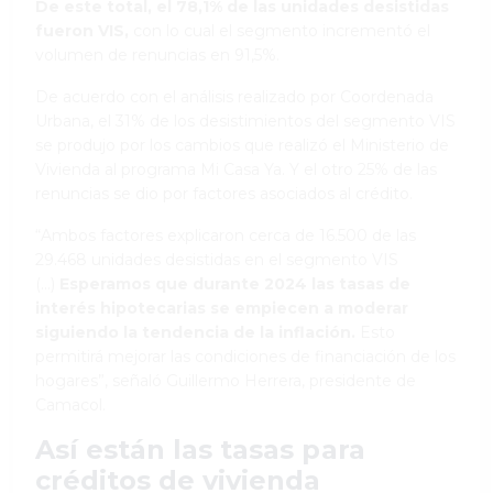
De este total, el 78,1% de las unidades desistidas
fueron VIS,
con lo cual el segmento incrementó el
volumen de renuncias en 91,5%.
De acuerdo con el análisis realizado por Coordenada
Urbana, el 31% de los desistimientos del segmento VIS
se produjo por los cambios que realizó el Ministerio de
Vivienda al programa Mi Casa Ya. Y el otro 25% de las
renuncias se dio por factores asociados al crédito.
“Ambos factores explicaron cerca de 16.500 de las
29.468 unidades desistidas en el segmento VIS
(...)
Esperamos que durante 2024 las tasas de
interés hipotecarias se empiecen a moderar
siguiendo la tendencia de la inflación.
Esto
permitirá mejorar las condiciones de financiación de los
hogares”, señaló Guillermo Herrera, presidente de
Camacol.
Así están las tasas para
créditos de vivienda