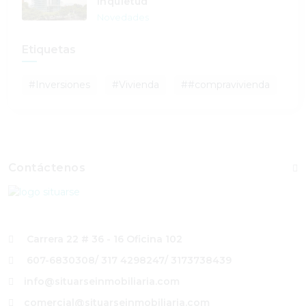
inquietud
Novedades
Etiquetas
#Inversiones
#Vivienda
##compravivienda
Contáctenos
Carrera 22 # 36 - 16 Oficina 102
607-6830308
/ 317 4298247
/ 3173738439
info@situarseinmobiliaria.com
comercial@situarseinmobiliaria.com