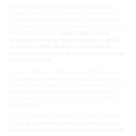
Las estrictas políticas monetarias del Banco de la
República en 2023 -que mantuvo la tasa de interés en
13% hasta noviembre, cuando bajó a 13%- impactaron
especialmente los créditos comerciales, de consumo y
vivienda. Sin embargo,
según la más reciente
Encuesta Mensual de Expectativas de Analistas
Económicos (EME) del Banrep, la mayoría de
expertos (50%) esperan que el Emisor baje el tope
en enero a 12,50%.
De esta manera, se espera que este año sea un poco
más amable para quienes deseen construir y adquirir
vivienda, pues aunque las ya mencionadas razones han
hecho que la intención de comprar casa disminuya,
este sigue siendo uno de los mayores propósitos de
los colombianos.
Por esto, antes de materializar ese sueño y adquirir un
crédito,
la recomendación es comparar las tasas,
plazos y condiciones que le ofrece cada entidad