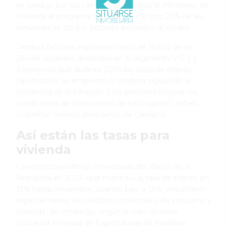
se produjo por los cambios que realizó el Ministerio de
Vivienda al programa Mi Casa Ya. Y el otro 25% de las
renuncias se dio por factores asociados al crédito.
“Ambos factores explicaron cerca de 16.500 de las
29.468 unidades desistidas en el segmento VIS (...)
Esperamos que durante 2024 las tasas de interés
hipotecarias se empiecen a moderar siguiendo la
tendencia de la inflación. Esto permitirá mejorar las
condiciones de financiación de los hogares”, señaló
Guillermo Herrera, presidente de Camacol.
Así están las tasas para
vivienda
Las estrictas políticas monetarias del Banco de la
República en 2023 -que mantuvo la tasa de interés en
13% hasta noviembre, cuando bajó a 13%- impactaron
especialmente los créditos comerciales, de consumo y
vivienda. Sin embargo, según la más reciente
Encuesta Mensual de Expectativas de Analistas