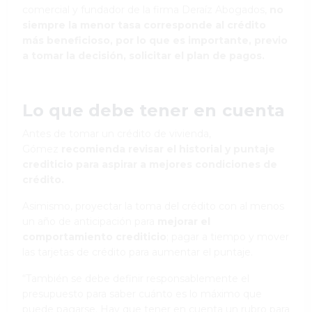
comercial y fundador de la firma Deraíz Abogados,
no
siempre la menor tasa corresponde al crédito
más beneficioso, por lo que es importante, previo
a tomar la decisión, solicitar el plan de pagos.
Lo que debe tener en cuenta
Antes de tomar un crédito de vivienda,
Gómez
recomienda revisar el historial y puntaje
crediticio para aspirar a mejores condiciones de
crédito.
Asimismo, proyectar la toma del crédito con al menos
un año de anticipación para
mejorar el
comportamiento crediticio
; pagar a tiempo y mover
las tarjetas de crédito para aumentar el puntaje.
“También se debe definir responsablemente el
presupuesto para saber cuánto es lo máximo que
puede pagarse. Hay que tener en cuenta un rubro para